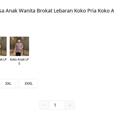
wasa Anak Wanita Brokat Lebaran Koko Pria Kok
ak LP
Koko Anak LP
E
XXL
XXXL