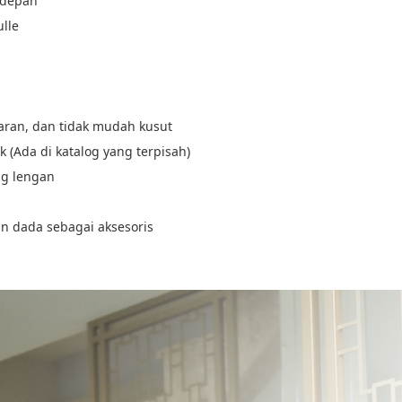
a depan
lle
sparan, dan tidak mudah kusut
 (Ada di katalog yang terpisah)
ng lengan
n dada sebagai aksesoris