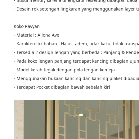
- Busui friendly karena dilengkapi resletting dibagian dad
- Desain rok setengah lingkaran yang menggunakan layer tu
Koko Rayyan
- Material : Allona Ave
- Karakteristik bahan : Halus, adem, tidak kaku, tidak tran
- Tersedia 2 design lengan yang berbeda : Panjang & Pendek
- Pada koko lengan panjang terdapat kancing dibagian uju
- Model kerah tegak dengan pola lengan kemeja
- Menggunakan bukaan kancing dan kancing plaket dibagia
- Terdapat Pocket dibagian bawah sebelah kiri