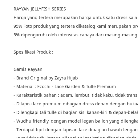
RAYYAN JELLYFISH SERIES
Harga yang tertera merupakan harga untuk satu dress saja 
95% Foto produk yang tertera dikatalog kami merupakan pro
5% dipengaruhi oleh intensitas cahaya dari masing-masin
Spesifikasi Produk :
Gamis Rayyan
- Brand Original by Zayra Hijab
- Material : Ezochi - Lace Garden & Tulle Premium
- Karakteristik bahan : adem, lembut, tidak kaku, tidak tra
- Dilapisi lace premium dibagian dress depan dengan buka
- Dilengkapi tali tulle di bagian sisi kanan-kiri & depan-bel
- Wudhu friendly, dengan model legan ballon yang dilengk
- Terdapat lipit dengan lapisan lace dibagian bawah lengan